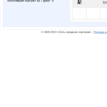
посетившие портрет за 7 дней - 0
Кл
© 2026 ООО «Сеть городских порталов» ·
Реклама н